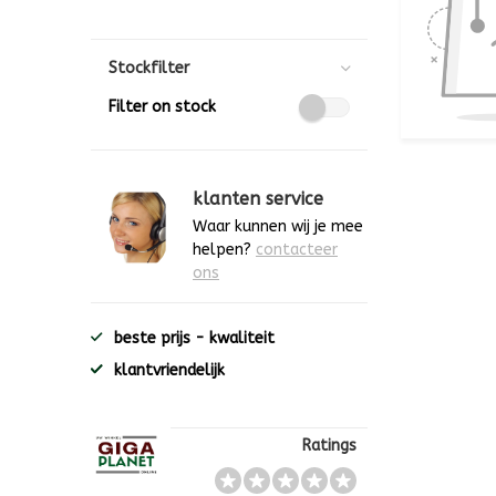
Stockfilter
Filter on stock
klanten service
Waar kunnen wij je mee
helpen?
contacteer
ons
beste prijs - kwaliteit
klantvriendelijk
Ratings