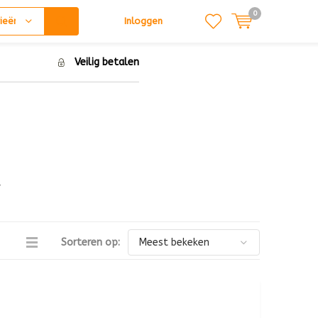
0
ieën
Inloggen
Veilig betalen
Sorteren op: