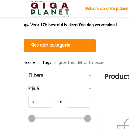
Welkom op onze planeet
Voor 17h besteld is dezelfde dag verzonden !
Kies een categorie
Home
Tags
groothandel ontmosser
Sorteren op:
Filters
Produc
Prijs
€
tot