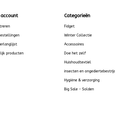
 account
Categorieën
treren
Fidget
bestellingen
Winter Collectie
verlanglijst
Accessoires
lijk producten
Doe het zelf
Huishoudtextiel
insecten en ongediertebestrij
Hygiëne & verzorging
Big Sale - Solden