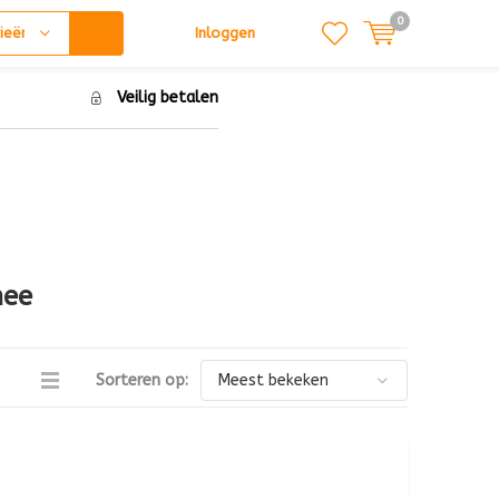
0
ieën
Inloggen
Veilig betalen
hee
Sorteren op: