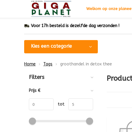
Welkom op onze planeet
Voor 17h besteld is dezelfde dag verzonden !
Kies een categorie
Home
Tags
groothandel in detox thee
Sorteren op:
Filters
Product
Prijs
€
tot