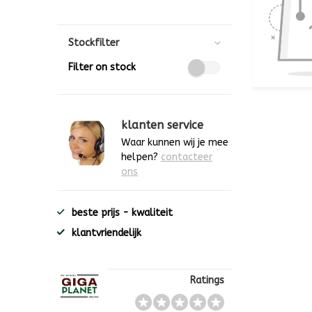
Stockfilter
Filter on stock
klanten service
Waar kunnen wij je mee
helpen?
contacteer
ons
beste prijs - kwaliteit
klantvriendelijk
Ratings