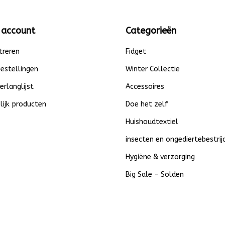
 account
Categorieën
treren
Fidget
bestellingen
Winter Collectie
verlanglijst
Accessoires
lijk producten
Doe het zelf
Huishoudtextiel
insecten en ongediertebestrij
Hygiëne & verzorging
Big Sale - Solden