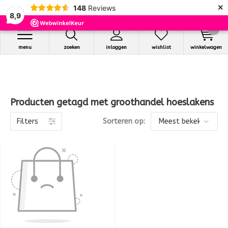
×
148
Reviews
8,9
0
menu
zoeken
inloggen
wishlist
winkelwagen
Producten getagd met groothandel hoeslakens
Filters
Sorteren op: