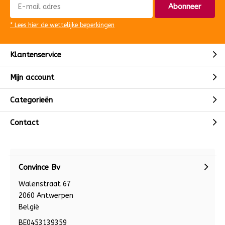
Abonneer
* Lees hier de wettelijke beperkingen
Klantenservice
Mijn account
Categorieën
Contact
Convince Bv
Walenstraat 67
2060 Antwerpen
België
BE0453139359