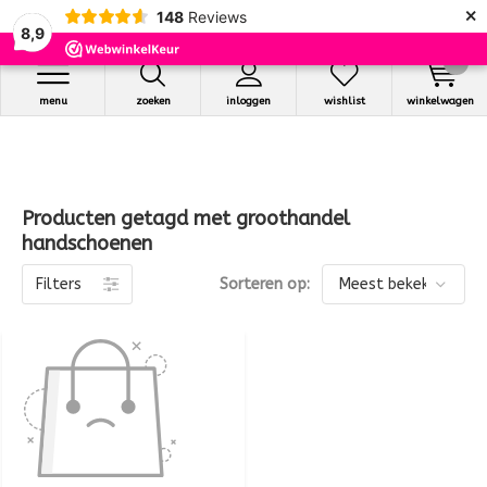
×
148
Reviews
8,9
0
menu
zoeken
inloggen
wishlist
winkelwagen
Producten getagd met groothandel
handschoenen
Filters
Sorteren op: