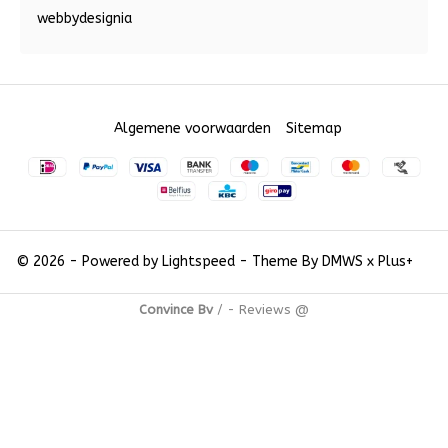
webbydesignia
Algemene voorwaarden
Sitemap
© 2026 - Powered by
Lightspeed
- Theme By
DMWS
x
Plus+
Convince Bv
/
-
Reviews @