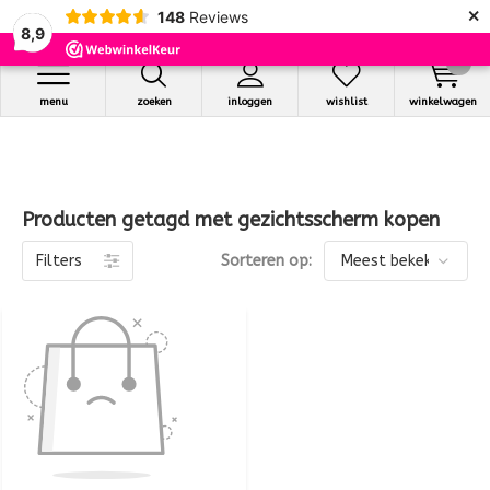
×
148
Reviews
8,9
0
menu
zoeken
inloggen
wishlist
winkelwagen
Producten getagd met gezichtsscherm kopen
Filters
Sorteren op: