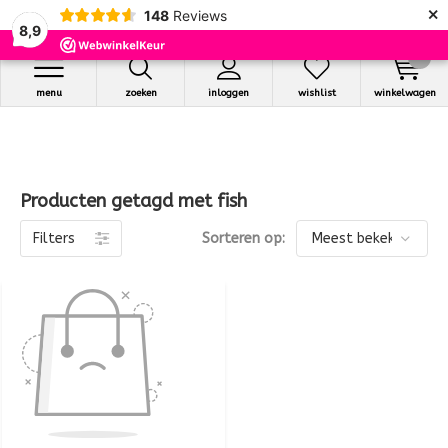
×
148
Reviews
8,9
0
menu
zoeken
inloggen
wishlist
winkelwagen
Producten getagd met fish
Filters
Sorteren op: