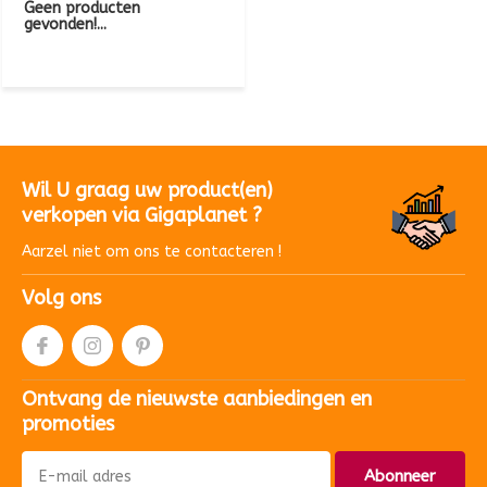
Geen producten
gevonden!...
Wil U graag uw product(en)
verkopen via Gigaplanet ?
Aarzel niet om ons te contacteren !
Volg ons
Ontvang de nieuwste aanbiedingen en
promoties
Abonneer