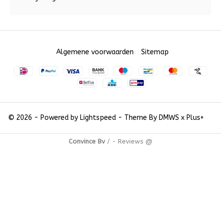
Algemene voorwaarden
Sitemap
© 2026 - Powered by
Lightspeed
- Theme By
DMWS
x
Plus+
Convince Bv
/
-
Reviews @