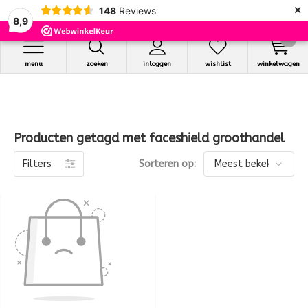
×
148
Reviews
8,9
0
menu
zoeken
inloggen
wishlist
winkelwagen
Producten getagd met faceshield groothandel
Filters
Sorteren op: