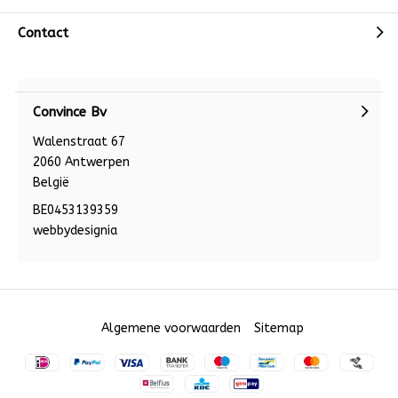
Contact
Convince Bv
Walenstraat 67
2060 Antwerpen
België
BE0453139359
webbydesignia
Algemene voorwaarden
Sitemap