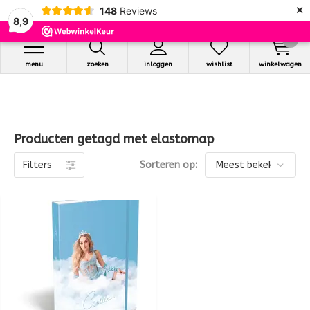
×
148
Reviews
8,9
0
menu
zoeken
inloggen
wishlist
winkelwagen
Producten getagd met elastomap
Filters
Sorteren op: