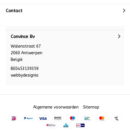
Contact
Convince Bv
Walenstraat 67
2060 Antwerpen
België
BE0453139359
webbydesignia
Algemene voorwaarden
Sitemap