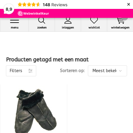
×
148
Reviews
8,9
0
menu
zoeken
inloggen
wishlist
winkelwagen
Producten getagd met een maat
Filters
Sorteren op: