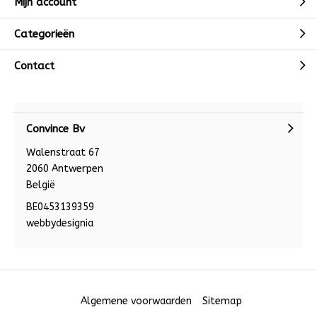
Mijn account
Categorieën
Contact
Convince Bv
Walenstraat 67
2060 Antwerpen
België
BE0453139359
webbydesignia
Algemene voorwaarden
Sitemap