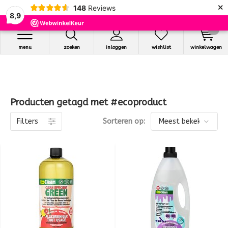
×
148
Reviews
8,9
0
menu
zoeken
inloggen
wishlist
winkelwagen
Producten getagd met #ecoproduct
Filters
Sorteren op: