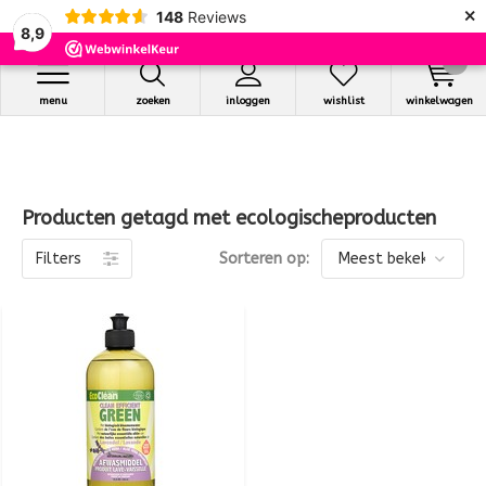
×
148
Reviews
8,9
0
menu
zoeken
inloggen
wishlist
winkelwagen
Producten getagd met ecologischeproducten
Filters
Sorteren op: