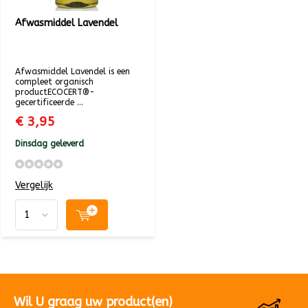
Afwasmiddel Lavendel
Afwasmiddel Lavendel is een
compleet organisch
productECOCERT®-
gecertificeerde ...
€ 3,95
Dinsdag geleverd
Vergelijk
Wil U graag uw product(en)