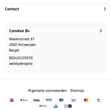
Contact
Convince Bv
Walenstraat 67
2060 Antwerpen
België
BE0453139359
webbydesignia
Algemene voorwaarden
Sitemap