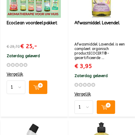
Ecoclean voordeelpakket
Afwasmiddel Lavendel
Afwasmiddel Lavendel is een
€ 25,-
€ 29,70
compleet organisch
productECOCERT®-
Zaterdag geleverd
gecertificeerde ...
€ 3,95
Vergelijk
Zaterdag geleverd
Vergelijk