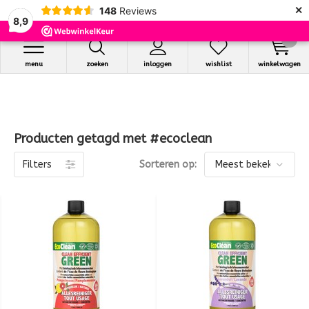
×
148
Reviews
8,9
0
menu
zoeken
inloggen
wishlist
winkelwagen
Producten getagd met #ecoclean
Filters
Sorteren op: