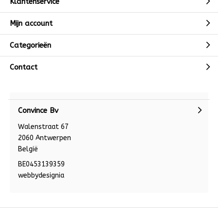
Klantenservice
Mijn account
Categorieën
Contact
Convince Bv
Walenstraat 67
2060 Antwerpen
België
BE0453139359
webbydesignia