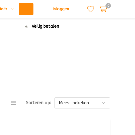
0
ieën
Inloggen
Veilig betalen
Sorteren op: