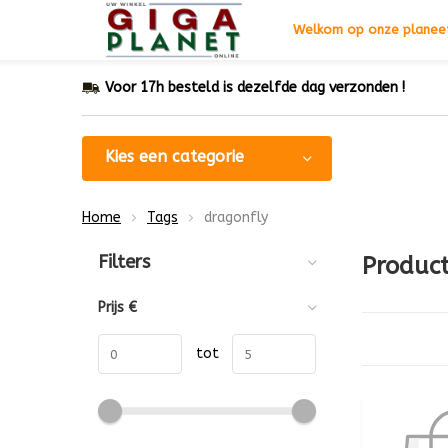
Welkom op onze planeet
Voor 17h besteld is dezelfde dag verzonden !
Kies een categorie
Home
Tags
dragonfly
Sorteren op:
Filters
Produc
Prijs
€
tot