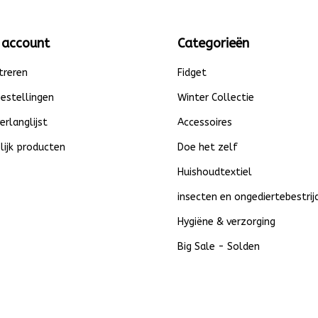
 account
Categorieën
treren
Fidget
bestellingen
Winter Collectie
verlanglijst
Accessoires
lijk producten
Doe het zelf
Huishoudtextiel
insecten en ongediertebestrij
Hygiëne & verzorging
Big Sale - Solden