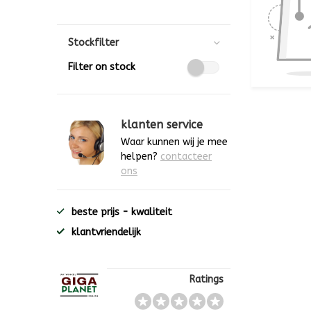
Stockfilter
Filter on stock
klanten service
Waar kunnen wij je mee
helpen?
contacteer
ons
beste prijs - kwaliteit
klantvriendelijk
Ratings