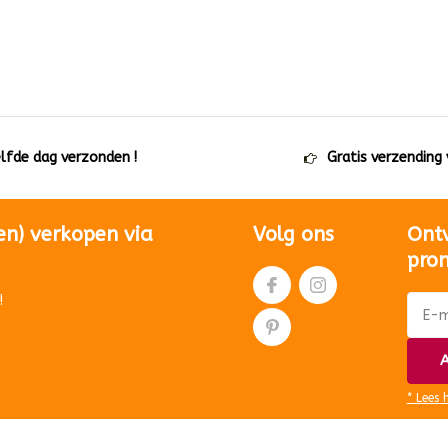
elfde dag verzonden !
Gratis verzending
en) verkopen via
Volg ons
Ont
pro
!
A
* Lees 