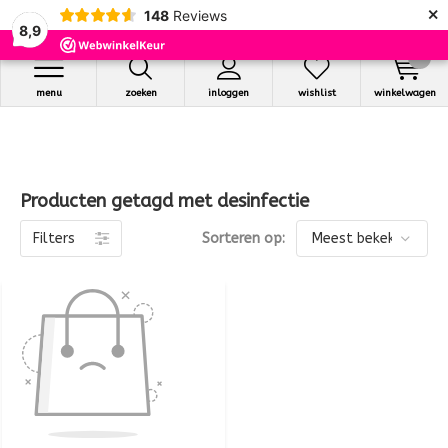
×
148
Reviews
8,9
0
menu
zoeken
inloggen
wishlist
winkelwagen
Producten getagd met desinfectie
Filters
Sorteren op: