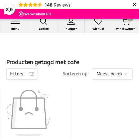
×
148
Reviews
8,9
0
menu
zoeken
inloggen
wishlist
winkelwagen
Producten getagd met cafe
Filters
Sorteren op: