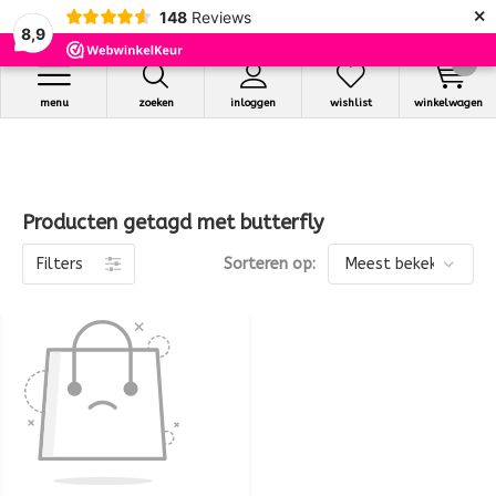
×
148
Reviews
8,9
0
menu
zoeken
inloggen
wishlist
winkelwagen
Producten getagd met butterfly
Filters
Sorteren op: