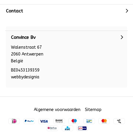
Contact
Convince Bv
Walenstraat 67
2060 Antwerpen
België
BE0453139359
webbydesignia
Algemene voorwaarden
Sitemap