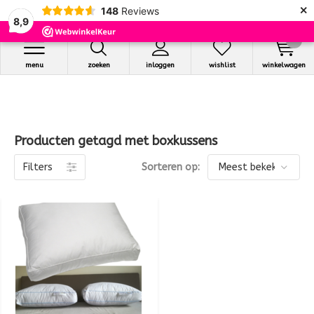
×
148
Reviews
8,9
0
menu
zoeken
inloggen
wishlist
winkelwagen
Producten getagd met boxkussens
Filters
Sorteren op: