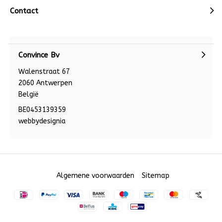
Contact
Convince Bv
Walenstraat 67
2060 Antwerpen
België
BE0453139359
webbydesignia
Algemene voorwaarden
Sitemap