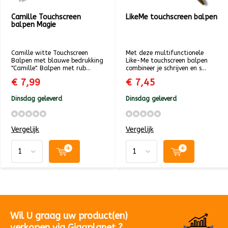
Camille Touchscreen
LikeMe touchscreen balpen
balpen Magie
Camille witte Touchscreen
Met deze multifunctionele
Balpen met blauwe bedrukking
Like-Me touchscreen balpen
"Camille". Balpen met rub...
combineer je schrijven en s...
€ 7,99
€ 7,45
Dinsdag geleverd
Dinsdag geleverd
Vergelijk
Vergelijk
Wil U graag uw product(en)
verkopen via Gigaplanet ?