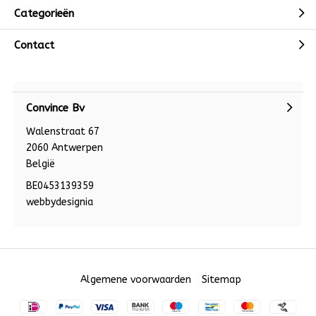
Categorieën
Contact
Convince Bv
Walenstraat 67
2060 Antwerpen
België
BE0453139359
webbydesignia
Algemene voorwaarden
Sitemap