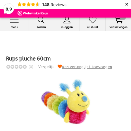
×
148
Reviews
8,9
0
menu
zoeken
inloggen
wishlist
winkelwagen
Rups pluche 60cm
(0)
Vergelijk
Aan verlanglijst toevoegen