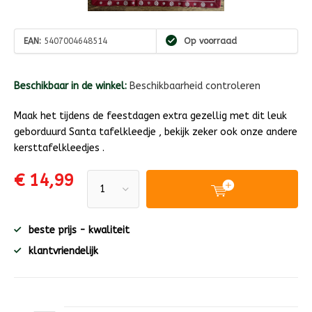
EAN:
5407004648514
Op voorraad
Beschikbaar in de winkel:
Beschikbaarheid controleren
Maak het tijdens de feestdagen extra gezellig met dit leuk
geborduurd Santa tafelkleedje , bekijk zeker ook onze andere
kersttafelkleedjes .
€ 14,99
beste prijs - kwaliteit
klantvriendelijk