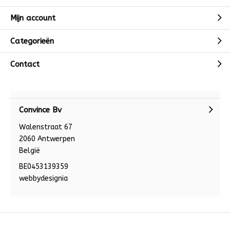
Mijn account
Categorieën
Contact
Convince Bv
Walenstraat 67
2060 Antwerpen
België
BE0453139359
webbydesignia