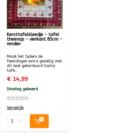
Kersttafelkleedje - tafel
theenap - vierkant 85cm -
rendier
Maak het tijdens de
feestdagen extra gezellig met
dit leuk geborduurd Santa
tafe...
€ 14,99
Dinsdag geleverd
Vergelijk