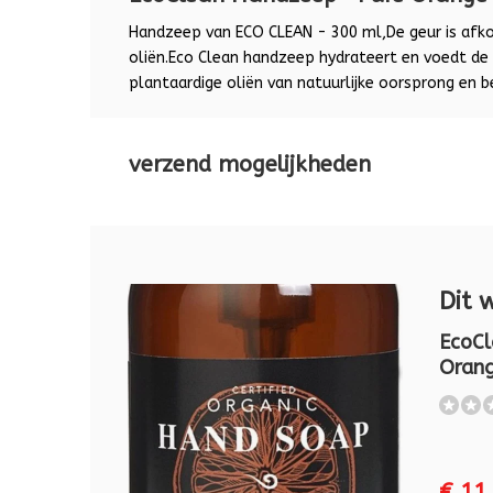
Handzeep van ECO CLEAN - 300 ml,De geur is afko
oliën.Eco Clean handzeep hydrateert en voedt de 
plantaardige oliën van natuurlijke oorsprong en b
verzend mogelijkheden
Dit 
EcoCl
Oran
€ 11