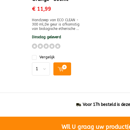
€ 11,99
Handzeep van ECO CLEAN -
300 ml,De geur is afkomstig
van biologische etherische ...
Dinsdag geleverd
Vergelijk
Voor 17h besteld is dez
Wil U graag uw product(