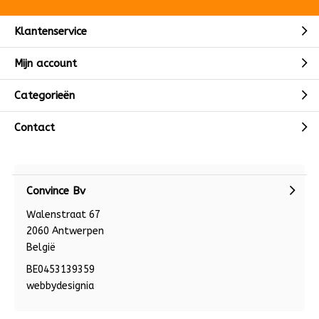
Klantenservice
Mijn account
Categorieën
Contact
Convince Bv
Walenstraat 67
2060 Antwerpen
België
BE0453139359
webbydesignia