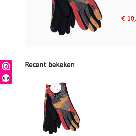
€ 10
Recent bekeken
8,9