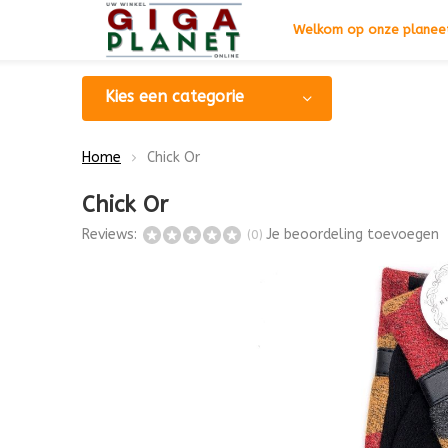
Welkom op onze planeet
Kies een categorie
Home
Chick Or
Chick Or
Reviews:
Je beoordeling toevoegen
(0)