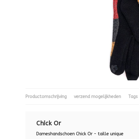
Productomschrijving
verzend mogelijkheden
Tags
Chick Or
Dameshandschoen Chick Or - taille unique