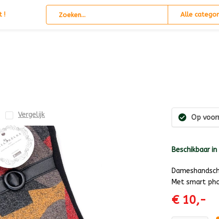
 !
Alle categor
Vergelijk
Op voor
Beschikbaar in
Dameshandscho
Met smart ph
€ 10,-