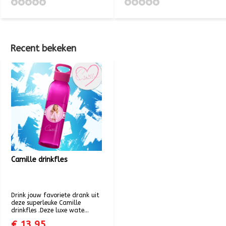
Recent bekeken
Camille drinkfles
Drink jouw favoriete drank uit
deze superleuke Camille
drinkfles .Deze luxe wate...
€ 13,95