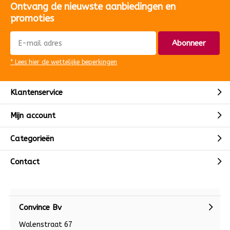
Ontvang de nieuwste aanbiedingen en
promoties
Abonneer
* Lees hier de wettelijke beperkingen
Klantenservice
Mijn account
Categorieën
Contact
Convince Bv
Walenstraat 67