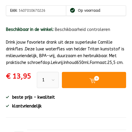
EAN:
5407010670226
Op voorraad
Beschikbaar in de winkel:
Beschikbaarheid controleren
Drink jouw favoriete drank uit deze superleuke Camille
drinkfles .Deze luxe waterfles van helder Tritan kunststof is
milieuvriendelijk, BPA-vrij, duurzaam en herbruikbaar. Met
praktische schroefdop.Lekvrij.Inhoud650ml.Formaat:25,5 cm.
€ 13,95
beste prijs - kwaliteit
klantvriendelijk