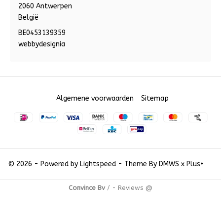
2060 Antwerpen
België
BE0453139359
webbydesignia
Algemene voorwaarden
Sitemap
© 2026 - Powered by
Lightspeed
- Theme By
DMWS
x
Plus+
Convince Bv
/
-
Reviews @