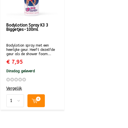
Bodylotion Spray K3 3
Biggetjes-100ml
Bodylotion spray met een
heerlijke geur. Heeft dezelfde
geur als de shower foam....
€ 7,95
Dinsdag geleverd
Vergelijk