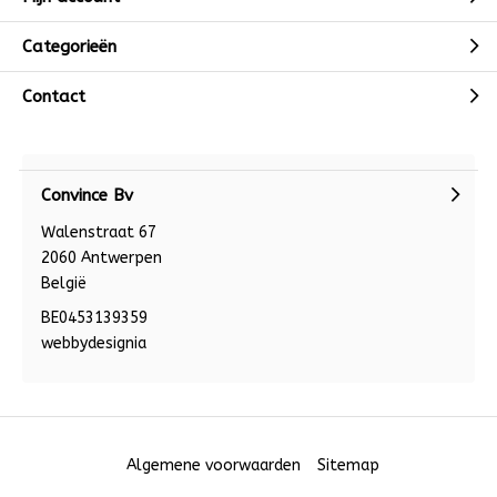
Categorieën
Contact
Convince Bv
Walenstraat 67
2060 Antwerpen
België
BE0453139359
webbydesignia
Algemene voorwaarden
Sitemap