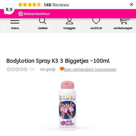
×
148
Reviews
8,9
0
menu
zoeken
inloggen
wishlist
winkelwagen
Bodylotion Spray K3 3 Biggetjes -100ml
(0)
Vergelijk
Aan verlanglijst toevoegen